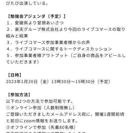
びたび出演している。
【勉強会アジェンダ（予定）】
１．愛媛県より冒頭あいさつ
２．楽天グループ株式会社より今回のライブコマースの取り
組みと結果
３．ライブコマース参加事業者様からの声
４．ライブコマースに関するトークディスカッション
５．参加事業者様アウトプット（ご自身の商品をアピールし
ていただきます）
【日時】
2023年1月20日（金）13時30分～15時30分（予定）
【参加方法】
以下の2つの方法で参加可能です。
①オンライン参加（人数制限無し）
ご登録いただきましたメールアドレス宛に、開催1週間前頃
と前日にzoom情報をお送りします。
②オフラインで参加（先着80名様）