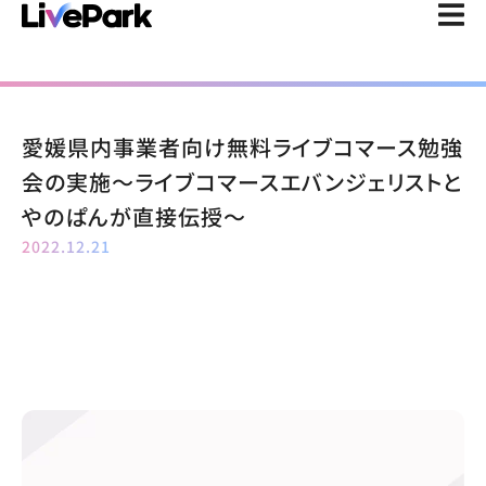
愛媛県内事業者向け無料ライブコマース勉強
会の実施〜ライブコマースエバンジェリストと
やのぱんが直接伝授～
2022.12.21