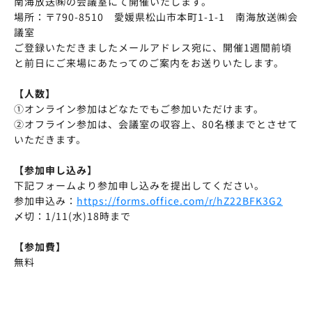
南海放送㈱の会議室にて開催いたします。
場所：〒790-8510 愛媛県松山市本町1-1-1 南海放送㈱会
議室
ご登録いただきましたメールアドレス宛に、開催1週間前頃
と前日にご来場にあたってのご案内をお送りいたします。
【人数】
①オンライン参加はどなたでもご参加いただけます。
②オフライン参加は、会議室の収容上、80名様までとさせて
いただきます。
【参加申し込み】
下記フォームより参加申し込みを提出してください。
参加申込み：
https://forms.office.com/r/hZ22BFK3G2
〆切：1/11(水)18時まで
【参加費】
無料