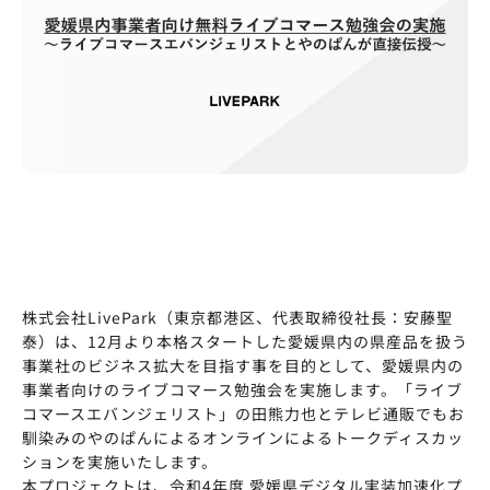
株式会社LivePark（東京都港区、代表取締役社長：安藤聖
泰）は、12月より本格スタートした愛媛県内の県産品を扱う
事業社のビジネス拡大を目指す事を目的として、愛媛県内の
事業者向けのライブコマース勉強会を実施します。「ライブ
コマースエバンジェリスト」の田熊力也とテレビ通販でもお
馴染みのやのぱんによるオンラインによるトークディスカッ
ションを実施いたします。
本プロジェクトは、令和4年度 愛媛県デジタル実装加速化プ