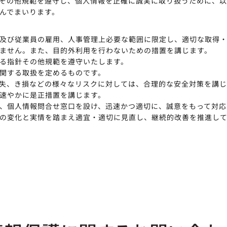
その他規範を遵守し、個人情報を正確に誠実に取り扱うために、
んでまいります。
及び従業員の雇用、人事管理上必要な範囲に限定し、適切な取得
ません。また、目的外利用を行わないための措置を講じます。
る指針その他規範を遵守いたします。
関する取扱を定めるものです。
失、き損などの様々なリスクに対しては、合理的な安全対策を講じ
速やかに是正措置を講じます。
、個人情報問合せ窓口を設け、迅速かつ適切に、誠意をもって対応
の変化と実情を踏まえ適宜・適切に見直し、継続的改善を推進して