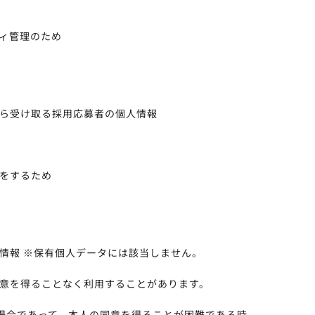
ィ管理のため
ら受け取る採用応募者の個人情報
をするため
情報 ※保有個人データには該当しません。
意を得ることなく利用することがあります。
場合であって、本人の同意を得ることが困難である時