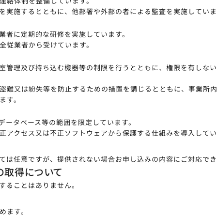
連絡体制を整備しています。
を実施するとともに、他部署や外部の者による監査を実施していま
業者に定期的な研修を実施しています。
全従業者から受けています。
室管理及び持ち込む機器等の制限を行うとともに、権限を有しな
盗難又は紛失等を防止するための措置を講じるとともに、事業所
ます。
データベース等の範囲を限定しています。
正アクセス又は不正ソフトウェアから保護する仕組みを導入してい
ては任意ですが、提供されない場合お申し込みの内容にご対応でき
の取得について
することはありません。
めます。