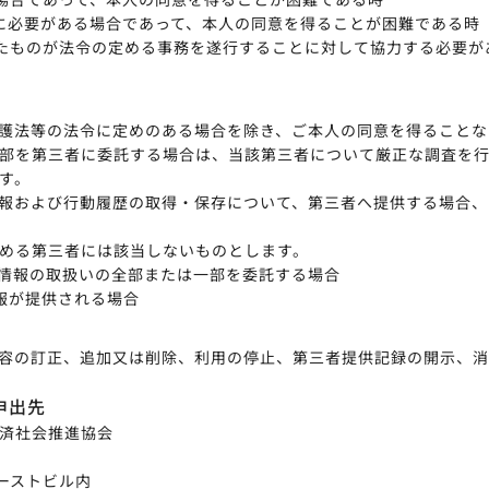
に必要がある場合であって、本人の同意を得ることが困難である時
たものが法令の定める事務を遂行することに対して協力する必要が
護法等の法令に定めのある場合を除き、ご本人の同意を得ることな
部を第三者に委託する場合は、当該第三者について厳正な調査を
す。
報および行動履歴の取得・保存について、第三者へ提供する場合、
める第三者には該当しないものとします。
人情報の取扱いの全部または一部を委託する場合
報が提供される場合
容の訂正、追加又は削除、利用の停止、第三者提供記録の開示、
申出先
済社会推進協会
ァーストビル内