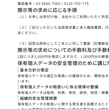
電話番号：03-5860-7565 / 0120-700-779
開示等の求めに応じる手順
（１）お申し出受付け後、当社からご利用いただく所定
（２）ご記入いただいた当該請求書と本人確認書類、代
送ください。
（３）回答は原則としてご本人に対して書面（封書郵送
開示等の求めについての手数料及び手数
1回につき1,000円を徴収しますので、1,000円分
保有個人データの安全管理のために講じ
基本方針の策定
保有個人データの適正な取扱いの確保のため、関係法令
います。
保有個人データの取扱いに係る規律の整備
保有個人データは取得、利用、保存、提供、削除・廃棄
組織的安全管理措置
保有個人データの取扱いに関する責任者を設置するとと