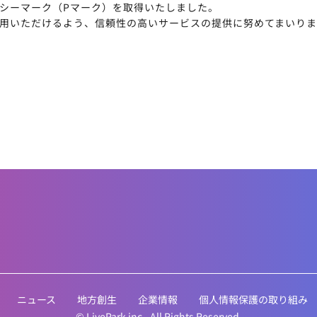
シーマーク（Pマーク）を取得いたしました。
用いただけるよう、信頼性の高いサービスの提供に努めてまいりま
ニュース
地方創生
企業情報
個人情報保護の取り組み
© LivePark inc., All Rights Reserved.