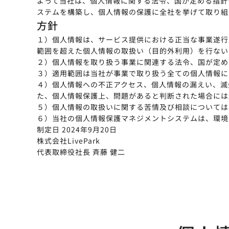
よって当社は、個人情報に関する法令、国が定める指針
ステムを構築し、個人情報の保護に全社を挙げて取り組
方針
１）個人情報は、サービス提供における正当な事業遂行
範囲を超えた個人情報の取扱い（目的外利用）を行ない
２）個人情報を取り扱う事業に関連する法令、国が定め
３）適用範囲は当社が事業で取り扱う全ての個人情報に
４）個人情報への不正アクセス、個人情報の漏えい、滅
た、個人情報保護上、問題があると判断された場合には
５）個人情報の取扱いに関する苦情及び相談については
６）当社の個人情報保護マネジメントシステムは、環境
制定日 2024年9月20日
株式会社LivePark
代表取締役社長 斉藤 健二