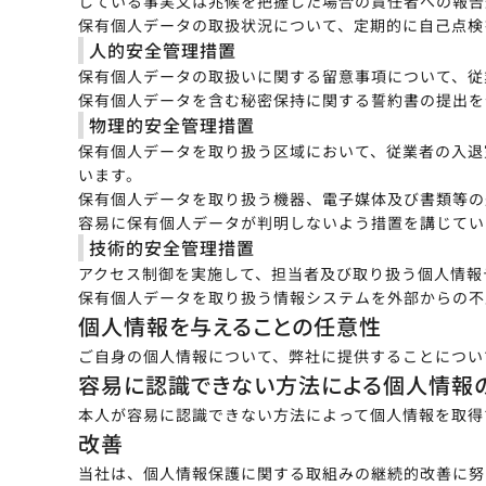
している事実又は兆候を把握した場合の責任者への報告
保有個人データの取扱状況について、定期的に自己点検
人的安全管理措置
保有個人データの取扱いに関する留意事項について、従
保有個人データを含む秘密保持に関する誓約書の提出を
物理的安全管理措置
保有個人データを取り扱う区域において、従業者の入退
います。
保有個人データを取り扱う機器、電子媒体及び書類等の
容易に保有個人データが判明しないよう措置を講じてい
技術的安全管理措置
アクセス制御を実施して、担当者及び取り扱う個人情報
保有個人データを取り扱う情報システムを外部からの不
個人情報を与えることの任意性
ご自身の個人情報について、弊社に提供することについ
容易に認識できない方法による個人情報
本人が容易に認識できない方法によって個人情報を取得
改善
当社は、個人情報保護に関する取組みの継続的改善に努