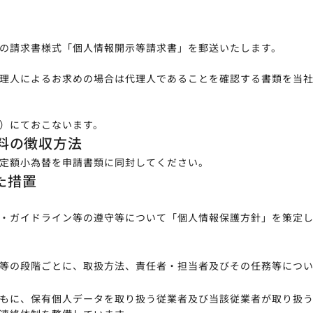
の請求書様式「個人情報開示等請求書」を郵送いたします。
理人によるお求めの場合は代理人であることを確認する書類を当
）にておこないます。
料の徴収方法
の郵便定額小為替を申請書類に同封してください。
た措置
・ガイドライン等の遵守等について「個人情報保護方針」を策定
等の段階ごとに、取扱方法、責任者・担当者及びその任務等につ
もに、保有個人データを取り扱う従業者及び当該従業者が取り扱