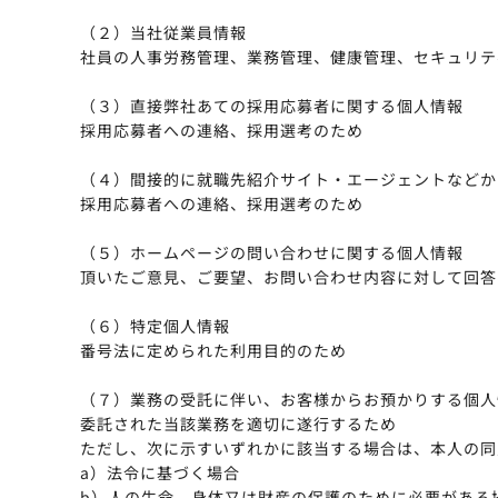
（２）当社従業員情報
社員の人事労務管理、業務管理、健康管理、セキュリテ
（３）直接弊社あての採用応募者に関する個人情報
採用応募者への連絡、採用選考のため
（４）間接的に就職先紹介サイト・エージェントなどか
採用応募者への連絡、採用選考のため
（５）ホームページの問い合わせに関する個人情報
頂いたご意見、ご要望、お問い合わせ内容に対して回答
（６）特定個人情報
番号法に定められた利用目的のため
（７）業務の受託に伴い、お客様からお預かりする個人
委託された当該業務を適切に遂行するため
ただし、次に示すいずれかに該当する場合は、本人の同
a）法令に基づく場合
b）人の生命、身体又は財産の保護のために必要がある