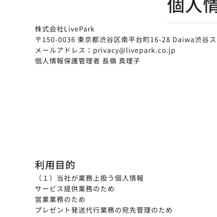
個人
株式会社LivePark
〒150-0036 東京都渋谷区南平台町16-28 Daiwa渋谷
メールアドレス：privacy@livepark.co.jp
個人情報保護管理者 長嶺 真理子
利用目的
（１）当社が業務上扱う個人情報
サービス提供業務のため
営業業務のため
プレゼント発送代行業務の宛先管理のため