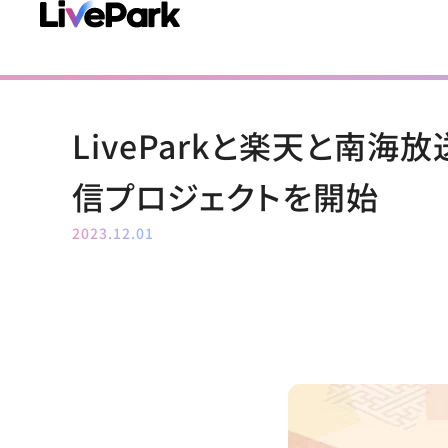
LiveParkと楽天と南
信プロジェクトを開始
2023.12.01