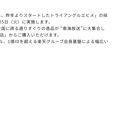
携し、昨年よりスタートしたトライアングルエヒメ」の採
月5日（火）に実施します。
全国に誇る選りすぐりの逸品が “南海放送”に大集合し
店」からご購入いただけます。
ル、1億IDを超える楽天グループ会員基盤による幅広い