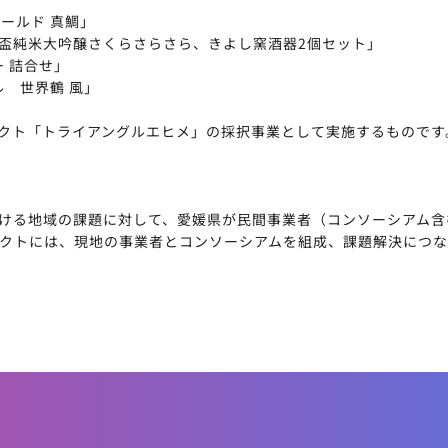
ールド 真鯛」
初雪盃純米大吟醸さくらさらさら、きよし窯酒器2個セット」
ー 詰合せ」
ル 世界鶴 風」
ェクト「トライアングルエヒメ」の採択事業として実施するものです
ける地域の課題に対して、愛媛県が民間事業者（コンソーシアム含
クトには、現地の事業者とコンソーシアムを組成、課題解決につな