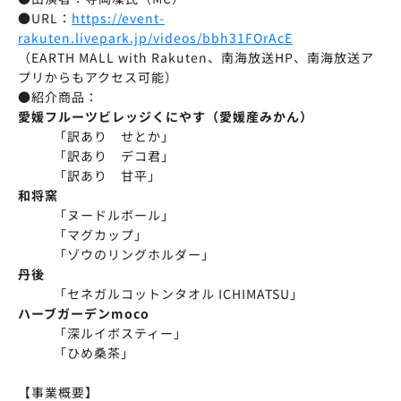
●URL：
https://event-
rakuten.livepark.jp/videos/bbh31FOrAcE
（EARTH MALL with Rakuten、南海放送HP、南海放送ア
プリからもアクセス可能）
●紹介商品：
愛媛フルーツビレッジくにやす（愛媛産みかん）
「訳あり せとか」
「訳あり デコ君」
「訳あり 甘平」
和将窯
「ヌードルボール」
「マグカップ」
「ゾウのリングホルダー」
丹後
「セネガルコットンタオル ICHIMATSU」
ハーブガーデンmoco
「深ルイボスティー」
「ひめ桑茶」
【事業概要】