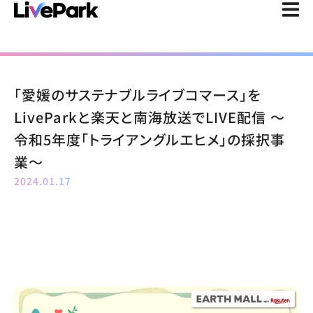
「愛媛のサステナブルライブコマース」を
LiveParkと楽天と南海放送でLIVE配信 〜
令和5年度「トライアングルエヒメ」の採択事
業〜
2024.01.17