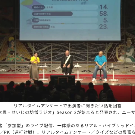
リアルタイムアンケートで出演者に聞きたい話を回答
大雲・せいじの坊僧ラジオ」Season 2が始まると発表され、ユ
は、視聴者「参加型」のライブ配信、一体感のあるリアル・ハイブリッ
／PK（連打対戦）、リアルタイムアンケート／クイズなどの豊富