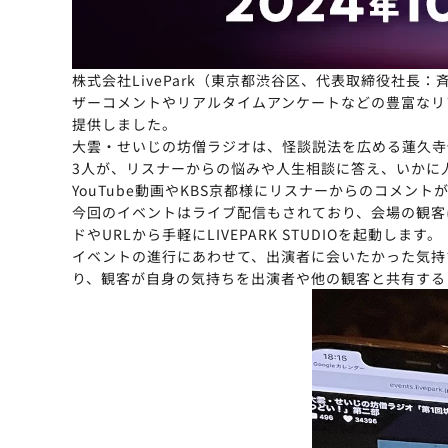
株式会社LivePark（東京都渋谷区、代表取締役社長
ザーコメントやリアルタイムアンケートなどの豊富なリアク
提供しました。
大雲・せいじの坊僧ラジオは、怪談説法を広める蓮久寺
3人が、リスナーからの悩みや人生相談に答え、いかに
YouTube動画やKBS京都様にリスナーからのコメ
今回のイベントはライブ配信もされており、会場の観客
ドやURLから手軽にLIVEPARK STUDIOを起動します。
イベントの進行にあわせて、出演者に会いたかった気持
り、観客が自身の気持ちを出演者や他の観客と共有する